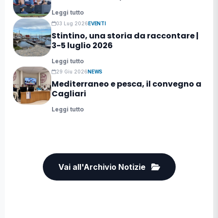
Leggi tutto
03 Lug 2026
EVENTI
Stintino, una storia da raccontare |
3-5 luglio 2026
Leggi tutto
29 Giu 2026
NEWS
Mediterraneo e pesca, il convegno a
Cagliari
Leggi tutto
Vai all'Archivio Notizie