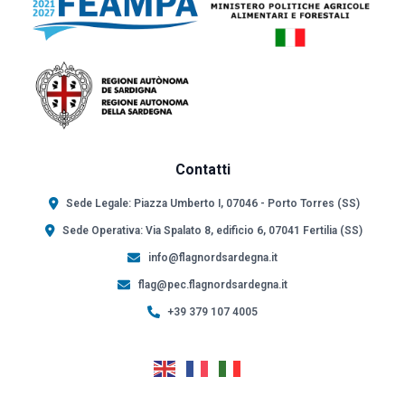
Contatti
Sede Legale: Piazza Umberto I, 07046 - Porto Torres (SS)
Sede Operativa: Via Spalato 8, edificio 6, 07041 Fertilia (SS)
info@flagnordsardegna.it
flag@pec.flagnordsardegna.it
+39 379 107 4005