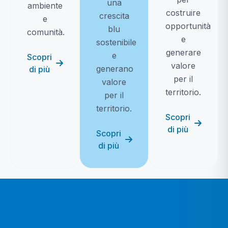
una
ambiente
costruire
crescita
e
opportunità
blu
comunità.
e
sostenibile
generare
e
Scopri
valore
generano
di più
per il
valore
territorio.
per il
territorio.
Scopri
di più
Scopri
di più