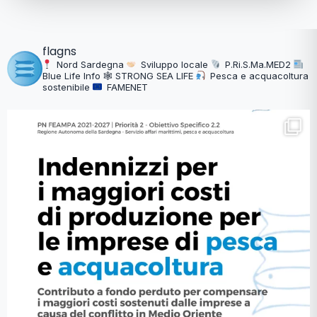
flagns
Nord Sardegna
Sviluppo locale
P.Ri.S.Ma.MED2
Blue Life Info
🕸 STRONG SEA LIFE
Pesca e acquacoltura
sostenibile
FAMENET