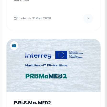
Scadenza:
31 Gen 2028
P.Ri.S.Ma. MED2