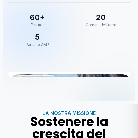
60+
20
Partner
Comuni dell'area
5
Parchi e AMP
Settore
Blue Economy
LA NOSTRA MISSIONE
Sostenere la
crescita del