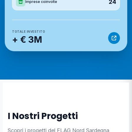
24
Imprese coinvolte
TOTALE INVESTITO
+ € 3M
I Nostri Progetti
Scopri i progetti del FLAG Nord Sardegna